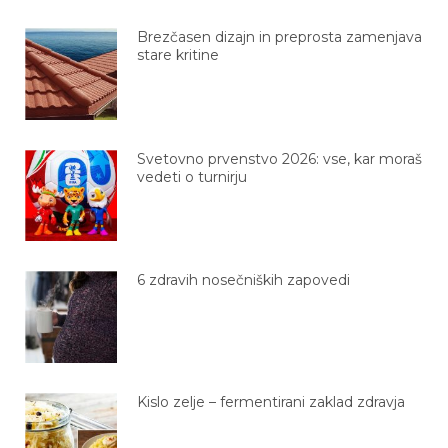
Brezčasen dizajn in preprosta zamenjava
stare kritine
Svetovno prvenstvo 2026: vse, kar moraš
vedeti o turnirju
6 zdravih nosečniških zapovedi
Kislo zelje – fermentirani zaklad zdravja