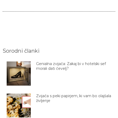
Sorodni članki
Genialna zvijača: Zakaj bi v hotelski sef
morali dati čevelj?
Zvijača s peki papirjem, ki vam bo olajšala
življenje