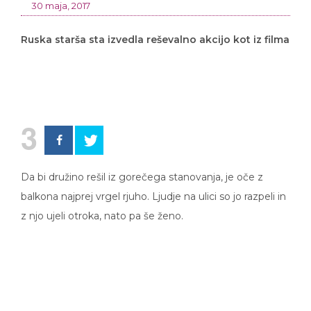
30 maja, 2017
Ruska starša sta izvedla reševalno akcijo kot iz filma
3
Da bi družino rešil iz gorečega stanovanja, je oče z
balkona najprej vrgel rjuho. Ljudje na ulici so jo razpeli in
z njo ujeli otroka, nato pa še ženo.