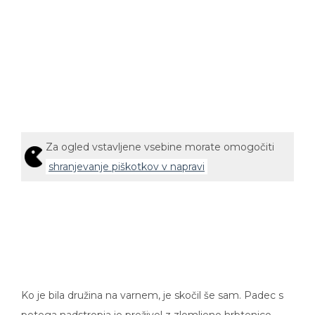
Za ogled vstavljene vsebine morate omogočiti
shranjevanje piškotkov v napravi
Ko je bila družina na varnem, je skočil še sam. Padec s