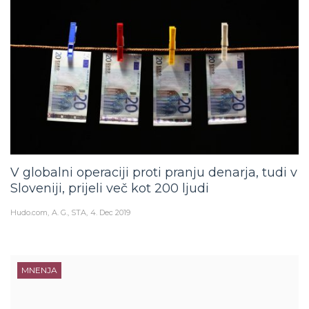
V globalni operaciji proti pranju denarja, tudi v
Sloveniji, prijeli več kot 200 ljudi
Hudo.com
A. G., STA
4. Dec 2019
MNENJA