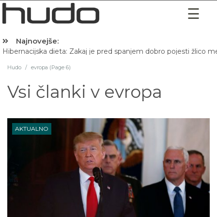
Najnovejše:
Hibernacijska dieta: Zakaj je pred spanjem dobro pojesti žlico 
Hudo
/
evropa (Page 6)
Vsi članki v
evropa
AKTUALNO