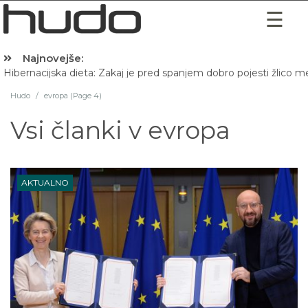
Najnovejše:
Hibernacijska dieta: Zakaj je pred spanjem dobro pojesti žlico 
Hudo
/
evropa (Page 4)
Vsi članki v
evropa
AKTUALNO