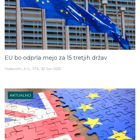
EU bo odprla mejo za 15 tretjih držav
Hudo.com
A. G., STA
30. Jun 2020
AKTUALNO