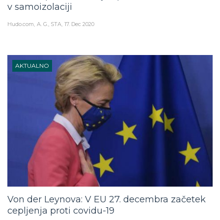
v samoizolaciji
Hudo.com
A. G., STA
17. Dec 2020
AKTUALNO
Von der Leynova: V EU 27. decembra začetek
cepljenja proti covidu-19