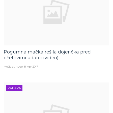
Pogumna mačka rešila dojenčka pred
očetovimi udarci (video)
Moški.si
hudo
8. Apr 2017
ZABAVA