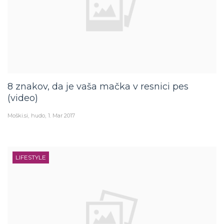
8 znakov, da je vaša mačka v resnici pes
(video)
Moški.si
hudo
1. Mar 2017
LIFESTYLE