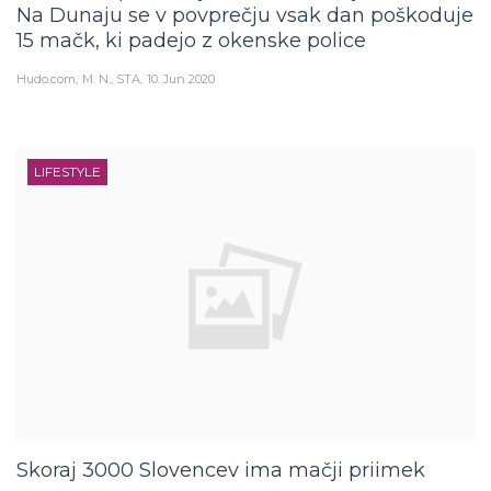
Na Dunaju se v povprečju vsak dan poškoduje
15 mačk, ki padejo z okenske police
Hudo.com
M. N., STA
10. Jun 2020
LIFESTYLE
Skoraj 3000 Slovencev ima mačji priimek