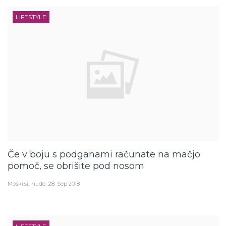
LIFESTYLE
Če v boju s podganami računate na mačjo
pomoč, se obrišite pod nosom
Moški.si
hudo
28. Sep 2018