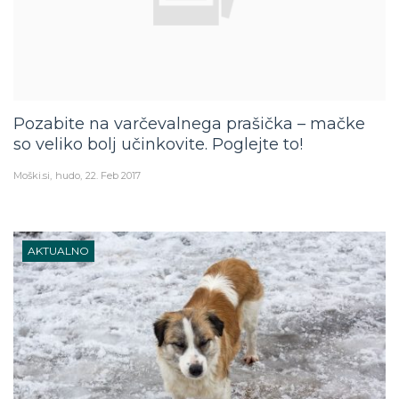
Pozabite na varčevalnega prašička – mačke
so veliko bolj učinkovite. Poglejte to!
Moški.si
hudo
22. Feb 2017
AKTUALNO