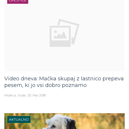
LIFESTYLE
Video dneva: Mačka skupaj z lastnico prepeva
pesem, ki jo vsi dobro poznamo
Moški.si
hudo
20. Mar 2018
AKTUALNO