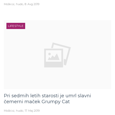
Moški.si
hudo
8. Avg 2019
LIFESTYLE
Pri sedmih letih starosti je umrl slavni
čemerni maček Grumpy Cat
Moški.si
hudo
17. Maj 2019