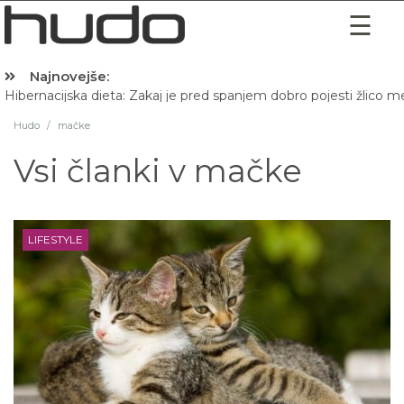
Najnovejše:
Hibernacijska dieta: Zakaj je pred spanjem dobro pojesti žlico 
Hudo
/
mačke
Vsi članki v
mačke
LIFESTYLE