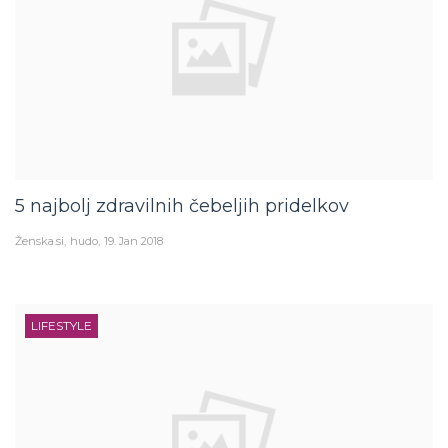
5 najbolj zdravilnih čebeljih pridelkov
Ženska.si
hudo
19. Jan 2018
LIFESTYLE