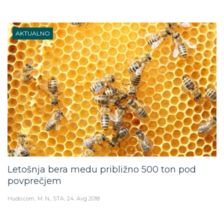
AKTUALNO
Letošnja bera medu približno 500 ton pod
povprečjem
Hudo.com
M. N., STA
24. Avg 2018