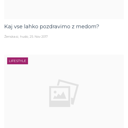
Kaj vse lahko pozdravimo z medom?
Ženska.si
hudo
25. Nov 2017
LIFESTYLE