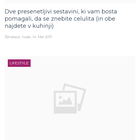
Dve presenetljivi sestavini, ki vam bosta
pomagali, da se znebite celulita (in obe
najdete v kuhinji)
Ženska.si
hudo
14. Mar 2017
LIFESTYLE