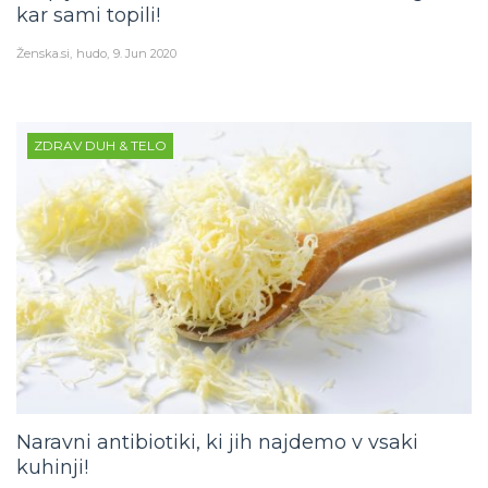
kar sami topili!
Ženska.si
hudo
9. Jun 2020
ZDRAV DUH & TELO
Naravni antibiotiki, ki jih najdemo v vsaki
kuhinji!