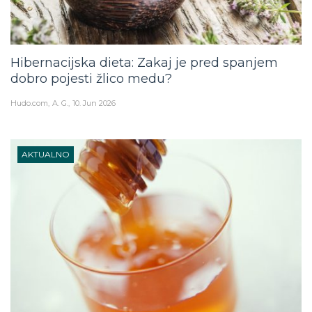
Hibernacijska dieta: Zakaj je pred spanjem
dobro pojesti žlico medu?
Hudo.com
A. G.
10. Jun 2026
AKTUALNO