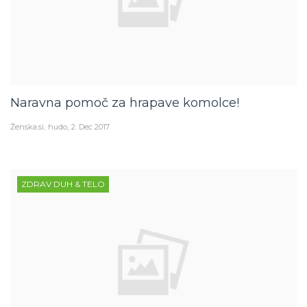
Naravna pomoč za hrapave komolce!
Ženska.si
hudo
2. Dec 2017
ZDRAV DUH & TELO