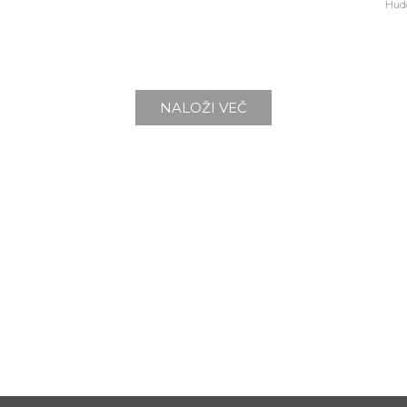
Hud
NALOŽI VEČ