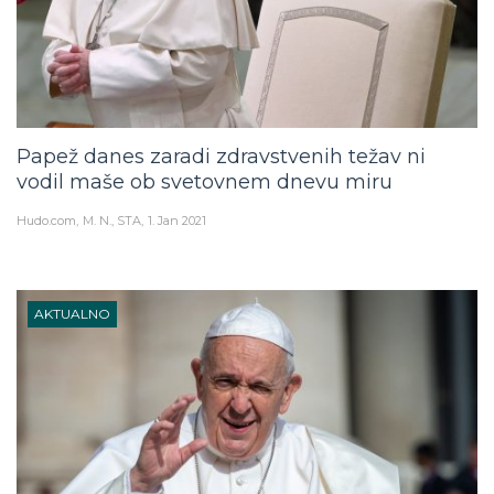
Papež danes zaradi zdravstvenih težav ni
vodil maše ob svetovnem dnevu miru
Hudo.com
M. N., STA
1. Jan 2021
AKTUALNO