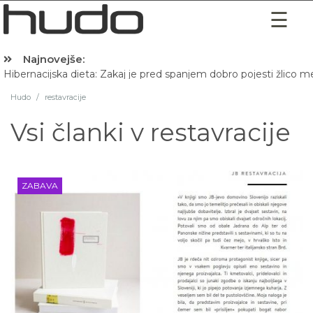
Najnovejše:
Hibernacijska dieta: Zakaj je pred spanjem dobro pojesti žlico 
Hudo
/
restavracije
Vsi članki v
restavracije
ZABAVA