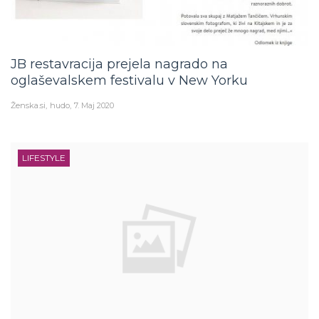
JB restavracija prejela nagrado na
oglaševalskem festivalu v New Yorku
Ženska.si
hudo
7. Maj 2020
LIFESTYLE