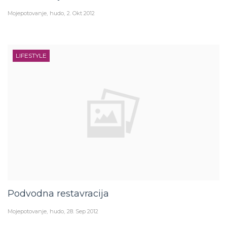
Mojepotovanje
hudo
2. Okt 2012
LIFESTYLE
Podvodna restavracija
Mojepotovanje
hudo
28. Sep 2012