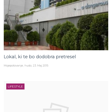
Lokal, ki te bo dodobra pretresel
Mojepotovanje
hudo
23. Maj 2015
LIFESTYLE