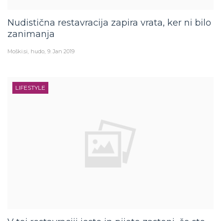
Nudistična restavracija zapira vrata, ker ni bilo
zanimanja
Moški.si
hudo
9. Jan 2019
LIFESTYLE