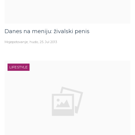
Danes na meniju: živalski penis
Mojepotovanje
hudo
25. Jul 2013
LIFESTYLE