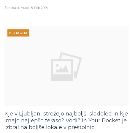
Ženska.si
hudo
8. Feb 2018
KUHARIJA
Kje v Ljubljani strežejo najboljši sladoled in kje
imajo najlepšo teraso? Vodič In Your Pocket je
izbral najboljše lokale v prestolnici