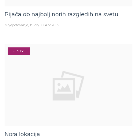
Pijača ob najbolj norih razgledih na svetu
Mojepotovanje
hudo
10. Apr 2013
LIFESTYLE
Nora lokacija