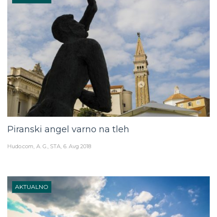
Piranski angel varno na tleh
Hudo.com
A. G., STA
6. Avg 2018
AKTUALNO