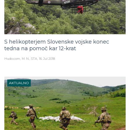
S helikopterjem Slovenske vojske konec
tedna na pomoč kar 12-krat
Hudo.com
M. N., STA
16. Jul 2018
AKTUALNO