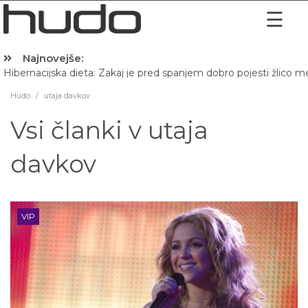
Najnovejše:
Hibernacijska dieta: Zakaj je pred spanjem dobro pojesti žlico 
Hudo
/
utaja davkov
Vsi članki v
utaja
davkov
VIP