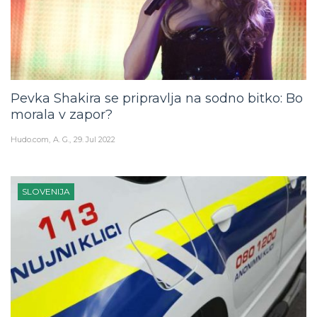
Pevka Shakira se pripravlja na sodno bitko: Bo
morala v zapor?
Hudo.com
A. G.
29. Jul 2022
SLOVENIJA