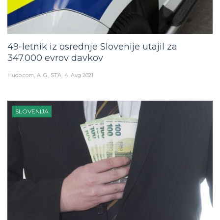
49-letnik iz osrednje Slovenije utajil za
347.000 evrov davkov
Hudo.com
A. G., STA
4. Avg 2021
SLOVENIJA