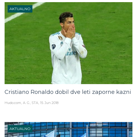
AKTUALNO
Cristiano Ronaldo dobil dve leti zaporne kazni
Hudo.com
A. G., STA
15. Jun 2018
AKTUALNO