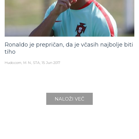
Ronaldo je prepričan, da je včasih najbolje biti
tiho
Hudo.com
M. N., STA
15. Jun 2017
NALOŽI VEČ