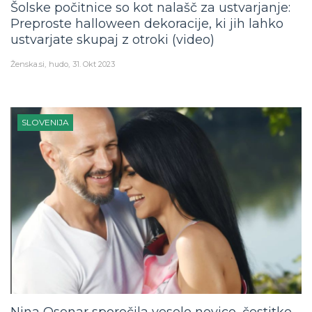
Šolske počitnice so kot nalašč za ustvarjanje:
Preproste halloween dekoracije, ki jih lahko
ustvarjate skupaj z otroki (video)
Ženska.si
hudo
31. Okt 2023
SLOVENIJA