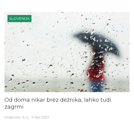
SLOVENIJA
Od doma nikar brez dežnika, lahko tudi
zagrmi
Hudo.com
A. G.
3. Nov 2023