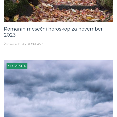
Romanin mesečni horoskop za november
2023
Ženska.si
hudo
31. Okt 2023
SLOVENIJA