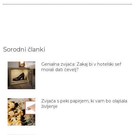
Sorodni članki
Genialna zvijača: Zakaj bi v hotelski sef
morali dati čevelj?
Zvijača s peki papirjem, ki vam bo olajšala
življenje