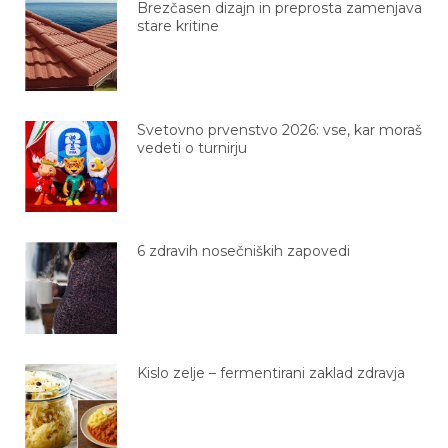
Brezčasen dizajn in preprosta zamenjava
stare kritine
Svetovno prvenstvo 2026: vse, kar moraš
vedeti o turnirju
6 zdravih nosečniških zapovedi
Kislo zelje – fermentirani zaklad zdravja