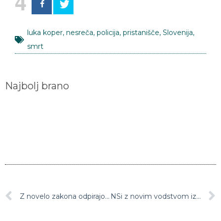
4
luka koper
,
nesreča
,
policija
,
pristanišče
,
Slovenija
,
smrt
Najbolj brano
Z novelo zakona odpirajo vrata Uberju
NSi z novim vodstvom izziva Šarca in Janšo