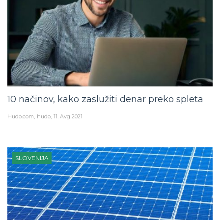
10 načinov, kako zaslužiti denar preko spleta
Hudo.com
hudo
11. Avg 2021
SLOVENIJA