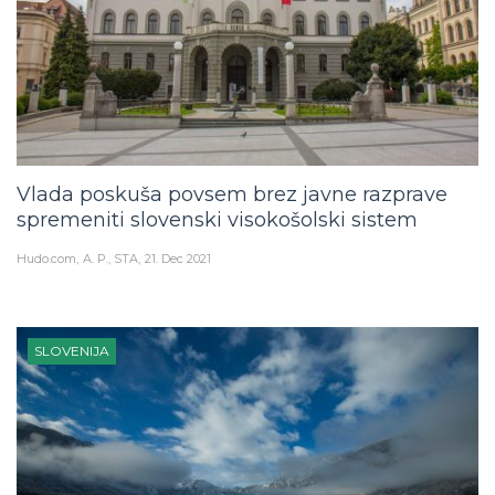
Vlada poskuša povsem brez javne razprave
spremeniti slovenski visokošolski sistem
Hudo.com
A. P., STA
21. Dec 2021
SLOVENIJA