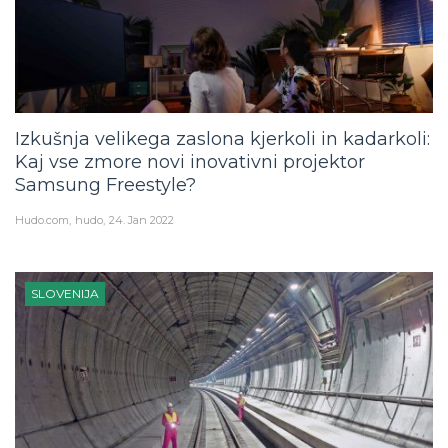
Izkušnja velikega zaslona kjerkoli in kadarkoli:
Kaj vse zmore novi inovativni projektor
Samsung Freestyle?
Hudo.com
hudo
24. Jan 2022
SLOVENIJA