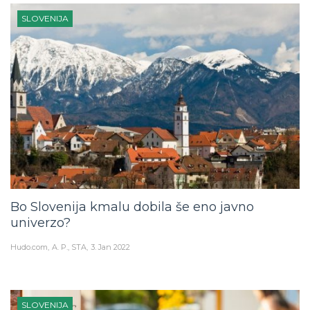
SLOVENIJA
Bo Slovenija kmalu dobila še eno javno
univerzo?
Hudo.com
A. P., STA
3. Jan 2022
SLOVENIJA