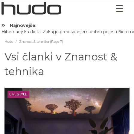
Najnovejše:
Hibernacijska dieta: Zakaj je pred spanjem dobro pojesti žlico 
Hudo
/
Znanost & tehnika (Page 7)
Vsi članki v
Znanost &
tehnika
LIFESTYLE