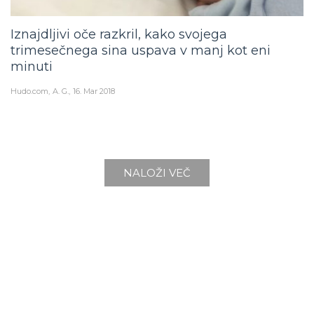
Iznajdljivi oče razkril, kako svojega
trimesečnega sina uspava v manj kot eni
minuti
Hudo.com
A. G.
16. Mar 2018
NALOŽI VEČ