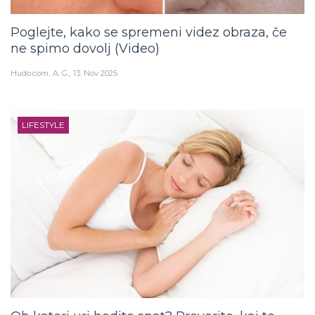
Poglejte, kako se spremeni videz obraza, če
ne spimo dovolj (Video)
Hudo.com
A. G.
13. Nov 2025
LIFESTYLE