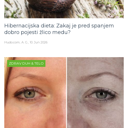
Hibernacijska dieta: Zakaj je pred spanjem
dobro pojesti žlico medu?
Hudo.com
A. G.
10. Jun 2026
ZDRAV DUH & TELO