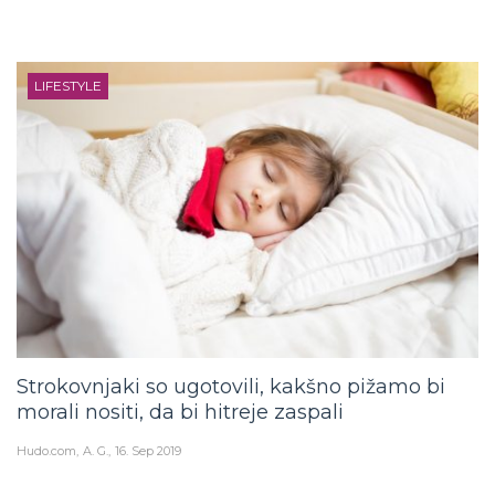
LIFESTYLE
Strokovnjaki so ugotovili, kakšno pižamo bi
morali nositi, da bi hitreje zaspali
Hudo.com
A. G.
16. Sep 2019