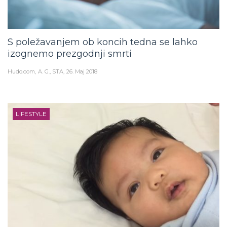
S poležavanjem ob koncih tedna se lahko
izognemo prezgodnji smrti
Hudo.com
A. G., STA
26. Maj 2018
LIFESTYLE