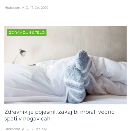
Hudo.com
A. G.
17. Dec 2020
ZDRAV DUH & TELO
Zdravnik je pojasnil, zakaj bi morali vedno
spati v nogavicah
Hudo.com
A. G.
17. Dec 2020