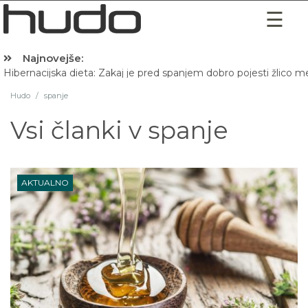
Najnovejše:
Hibernacijska dieta: Zakaj je pred spanjem dobro pojesti žlico 
Hudo
/
spanje
Vsi članki v
spanje
AKTUALNO