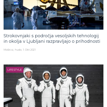
Strokovnjaki s področja vesoljskih tehnologij
in okolja v Ljubljani razpravljajo o prihodnosti
Moški.si
hudo
1. Okt 2021
LIFESTYLE