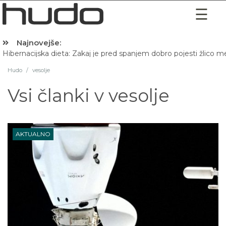
Najnovejše:
Hibernacijska dieta: Zakaj je pred spanjem dobro pojesti žlico 
Hudo
/
vesolje
Vsi članki v
vesolje
AKTUALNO