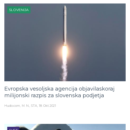
SLOVENIJA
Evropska vesoljska agencija objavilaskoraj
milijonski razpis za slovenska podjetja
Hudo.com
M. N., STA
18. Okt 2021