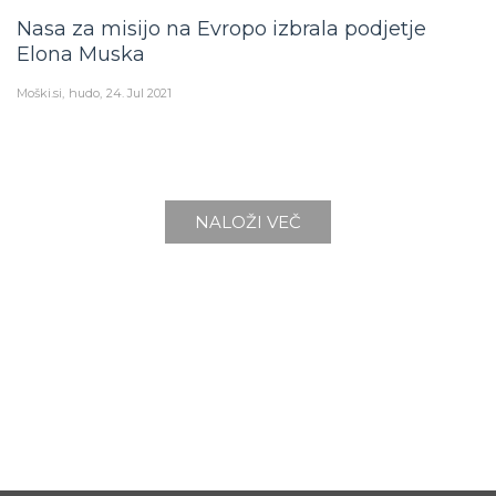
Nasa za misijo na Evropo izbrala podjetje
Elona Muska
Moški.si
hudo
24. Jul 2021
NALOŽI VEČ