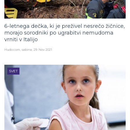
6-letnega dečka, ki je preživel nesrečo žičnice,
morajo sorodniki po ugrabitvi nemudoma
vrniti v Italijo
Hudo.com
sabina
29. Nov 2021
SVET