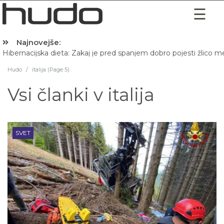
Najnovejše:
Hibernacijska dieta: Zakaj je pred spanjem dobro pojesti žlico 
Hudo
/
italija (Page 5)
Vsi članki v
italija
SVET